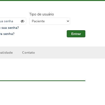
Tipo de usuário
 sua senha?
va senha?
Entrar
ualidade
Contato