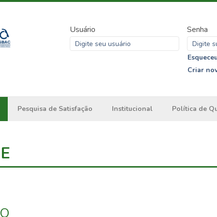
Usuário
Senha
Esqueceu
Criar no
Pesquisa de Satisfação
Institucional
Política de Q
ME
IO